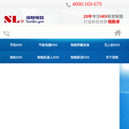
4000-169-679
20年
专注
HDI
研发制造
行业科技创新
领跑者
手机HDI
平板电脑HDI
智能穿戴设备
无人机HDI
相机HDI
智能机器人HDI
智能家居HDI
关于深联