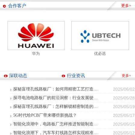
合作客户
更多+
华为
优必选
深联动态
行业资讯
更多+
探秘盲埋孔线路板厂：如何用精密工艺打造电路 “隐形脉络”？
2025/06/02
探寻电池电路板厂的前沿洞察：行业发展驶向何方？
2025/05/28
探秘盲埋孔线路板厂：怎样解锁精密制造的密码？
2025/05/19
5G时代给PCB厂带来哪些新挑战？
2025/05/17
智能化浪潮中，电路板厂怎样推进智能制造升级？
2025/05/15
智能化浪潮下，汽车车灯线路怎样实现精准控制与智能交互？
2025/05/12