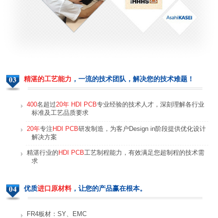
服务智能机器人线路板
家庭智能机器人线路板
精湛的工艺能力
，一流的技术团队，解决您的技术难题！
400
名超过
20年 HDI PCB
专业经验的技术人才，深刻理解各行业
标准及工艺品质要求
数码相机线路板
数码相机线路板
20年
专注
HDI PCB
研发制造，为客户Design in阶段提供优化设计
解决方案
精湛行业的
HDI PCB
工艺制程能力，有效满足您超制程的技术需
求
优质
进口原材料
，让您的产品赢在根本。
FR4板材：SY、EMC