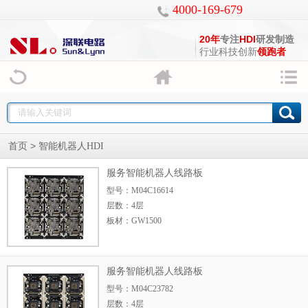
4000-169-679
20年
专注
HDI
研发制造
行业科技创新
领跑者
>
首页
智能机器人HDI
服务智能机器人线路板
型号：M04C16614
层数：4层
板材：GW1500
板厚：1.6+/-0.16mm
尺寸：124mm*114
服务智能机器人线路板
型号：M04C23782
层数：4层