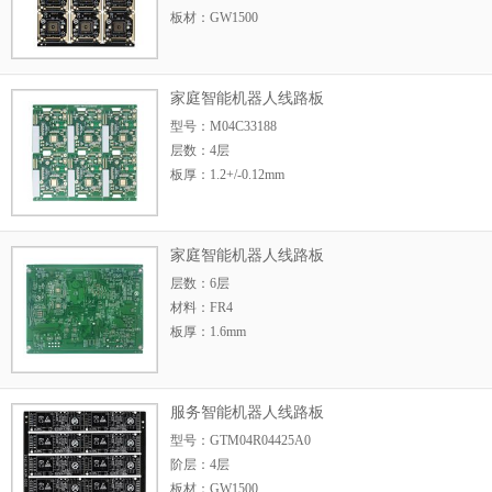
板材：GW1500
板厚：1.6+/-0.16mm
尺寸：124mm*118
家庭智能机器人线路板
型号：M04C33188
层数：4层
板厚：1.2+/-0.12mm
尺寸：121.96mm*132.05mm
最
家庭智能机器人线路板
层数：6层
材料：FR4
板厚：1.6mm
尺寸：121.6mm*157.4mm
最小线宽：0.152mm
服务智能机器人线路板
型号：GTM04R04425A0
阶层：4层
板材：GW1500