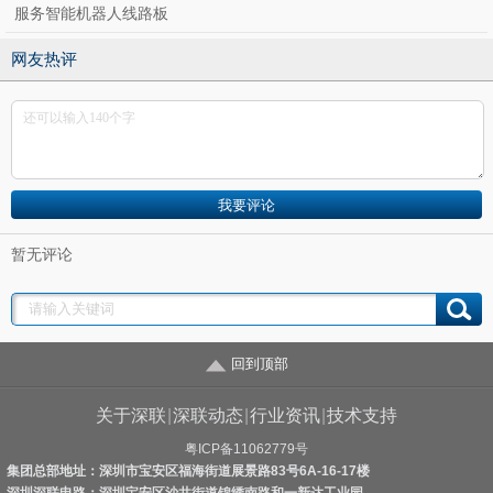
服务智能机器人线路板
网友热评
暂无评论
回到顶部
关于深联
|
深联动态
|
行业资讯
|
技术支持
粤ICP备11062779号
集团总部地址：深圳市宝安区福海街道展景路83号6A-16-17楼