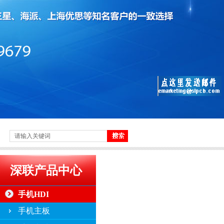
深联产品中心
手机HDI
手机主板