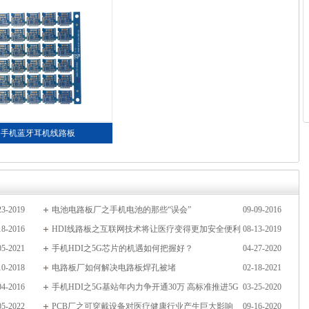
手机蓝牙耳机线路板
23-2019
电池电路板厂之手机电池的那些“误会”
09-09-2016
18-2016
HDI线路板之互联网技术将让医疗变得更加安全便利
08-13-2019
05-2021
手机HDI之5G芯片的机遇如何把握好？
04-27-2020
10-2018
电路板厂如何解决电路板焊孔被堵
02-18-2021
04-2016
手机HDI之5G基站年内力争开通30万 高标准推进5G
03-25-2020
05-2022
SA商用
PCB厂之可穿戴设备对医疗健康行业产生巨大影响
09-16-2020