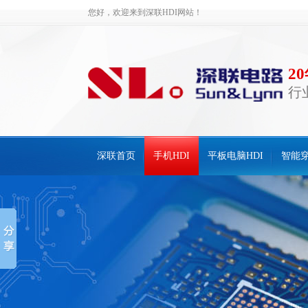
您好，欢迎来到深联HDI网站！
2
行
深联首页
手机HDI
平板电脑HDI
智能穿