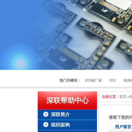
热门关键词：
HDI板厂家
HDI
电路
当前位置：
首页
»
深联帮助中心
深联简介
请留下您的
组织架构
用户留言