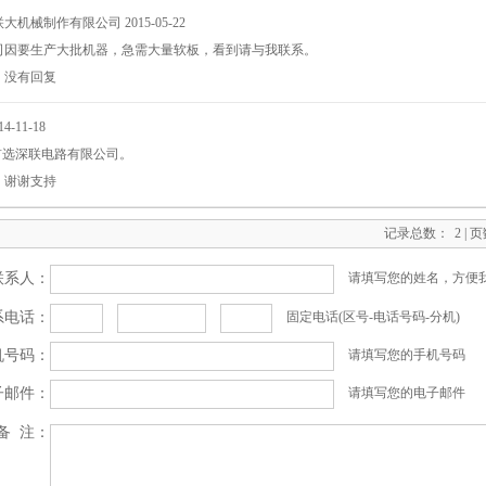
联大机械制作有限公司
2015-05-22
司因要生产大批机器，急需大量软板，看到请与我联系。
：
没有回复
14-11-18
首选深联电路有限公司。
：
谢谢支持
记录总数：
2
| 
联系人：
请填写您的姓名，方便
系电话：
固定电话(区号-电话号码-分机)
机号码：
请填写您的手机号码
子邮件：
请填写您的电子邮件
备 注：