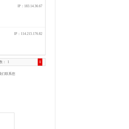
IP：183.14.36.67
IP：114.215.176.82
页数：
1
1
我们联系您