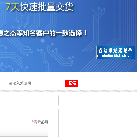
*
表示必填