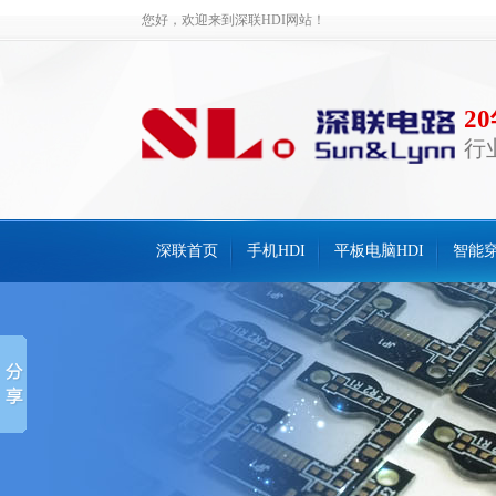
您好，欢迎来到深联HDI网站！
2
行
深联首页
手机HDI
平板电脑HDI
智能穿