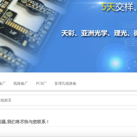
板厂
线路板厂
PCB厂
盲埋孔线路板
在线留言
问题,我们将尽快与您联系！