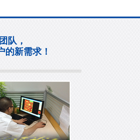
团队，
户的新需求！