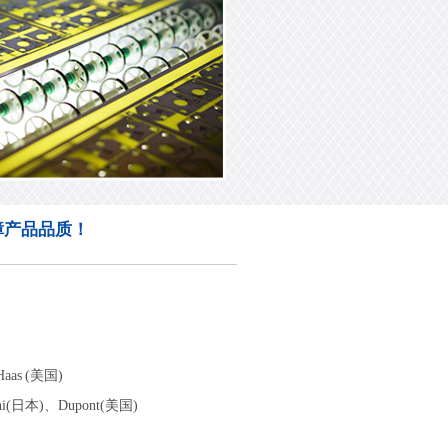
障产品品质！
as (美国)
i(日本)、Dupont(美国)