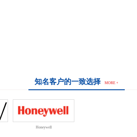
知名客户的一致选择
MORE +
Honeywell
博西家用电器