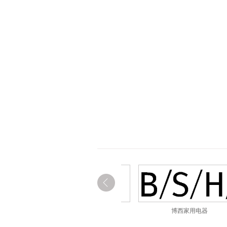
博西家用电器