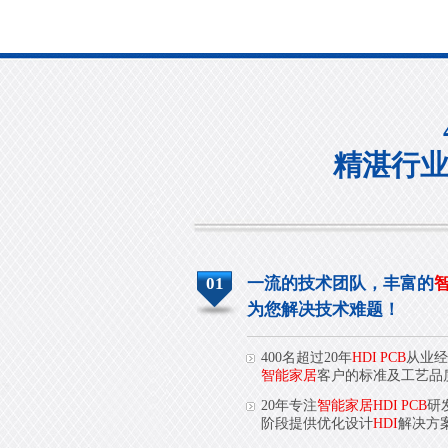
精湛行
01
一流的技术团队，丰富的
智
为您解决技术难题！
400名超过20年
HDI PCB
从业经
智能家居
客户的标准及工艺品
20年专注
智能家居HDI PCB
研
阶段提供优化设计
HDI
解决方