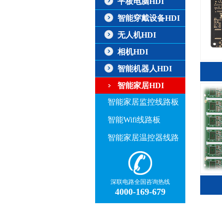
平板电脑HDI
智能穿戴设备HDI
无人机HDI
相机HDI
智能机器人HDI
智能家居HDI
智能家居监控线路板
智能Wifi线路板
智能家居温控器线路
板
深联电路全国咨询热线
4000-169-679