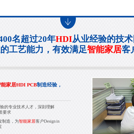
400名超过20年
HDI
从业经验的技术
业的工艺能力，有效满足
智能家居
客
能家居HDI PCB
制造经验，
验的专业技术人才，深刻理解
质要求
发制造，为
智能家居
客户Design in
案