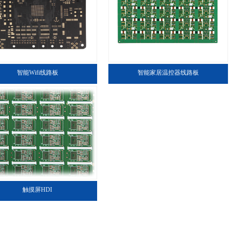
智能Wifi线路板
智能家居温控器线路板
触摸屏HDI