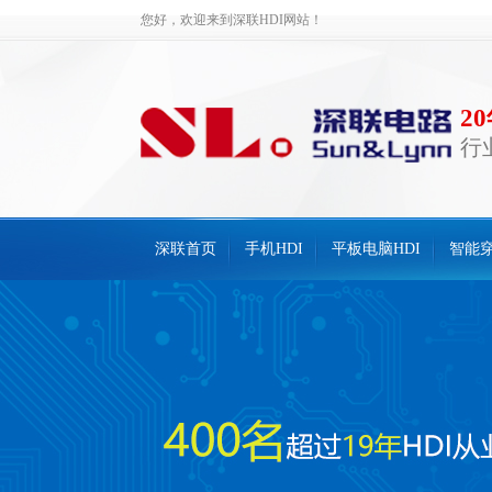
您好，欢迎来到深联HDI网站！
2
行
深联首页
手机HDI
平板电脑HDI
智能穿