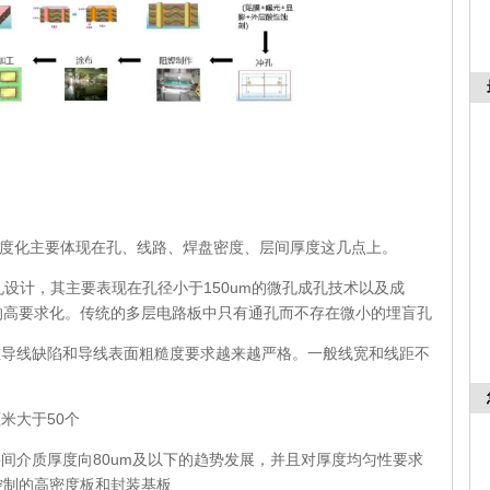
密度化主要体现在孔、线路、焊盘密度、层间厚度这几点上。
导孔设计，其主要表现在孔径小于150um的微孔成孔技术以及成
的高要求化。传统的多层电路板中只有通孔而不存在微小的埋盲孔
在导线缺陷和导线表面粗糙度要求越来越严格。一般线宽和线距不
米大于50个
层间介质厚度向80um及以下的趋势发展，并且对厚度均匀性要求
控制的高密度板和封装基板