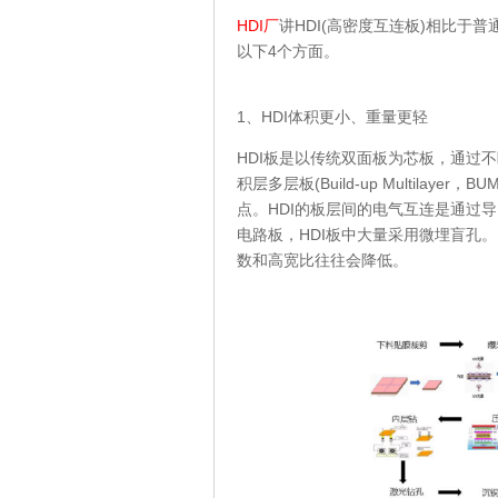
HDI厂
讲HDI(高密度互连板)相比于
以下4个方面。
1、HDI体积更小、重量更轻
HDI板是以传统双面板为芯板，通过
积层多层板(Build-up Multila
点。HDI的板层间的电气互连是通过
电路板，HDI板中大量采用微埋盲孔。
数和高宽比往往会降低。