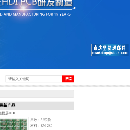
最新产品
触摸屏HDI
层数：8层2阶
材料：EM-285