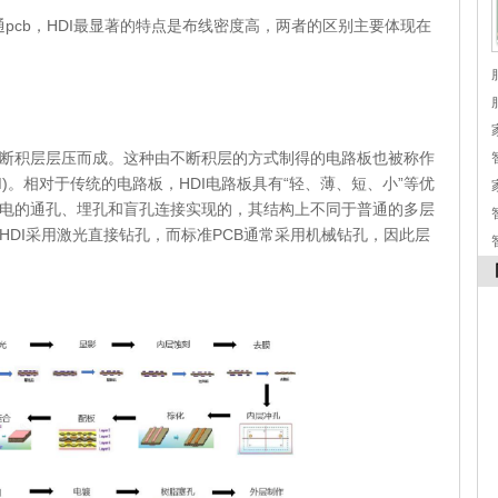
普通pcb，HDI最显著的特点是布线密度高，两者的区别主要体现在
不断积层层压而成。这种由不断积层的方式制得的电路板也被称作
yer，BUM)。相对于传统的电路板，HDI电路板具有“轻、薄、短、小”等优
导电的通孔、埋孔和盲孔连接实现的，其结构上不同于普通的多层
HDI采用激光直接钻孔，而标准PCB通常采用机械钻孔，因此层