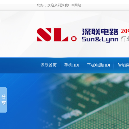
您好，欢迎来到深联HDI网站！
2
行
深联首页
手机HDI
平板电脑HDI
智能穿