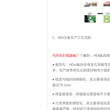
2、HDI主板生产工艺流程
汽车车灯线路板
厂了解到，HDI板高
● 微导孔：HDxI板内含有盲孔等微
本、生产效率和孔位精度控制等方面
● 线宽与线距的精细化：其主要表现
超过76.2um
● 焊盘密度高：焊接接点密度每平方厘
● 介质厚度的薄型化：其主要表现在
越来越严格，特别对于具有特性阻抗