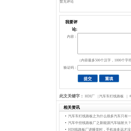
暂无评论
我要评
论:
内容：
（内容最多500个汉字，1000个字
验证码：
此文关键字：
HDI厂
|
汽车车灯线路板
|
相关资讯
HDI线路板厂讲睡觉时，手机放多远才