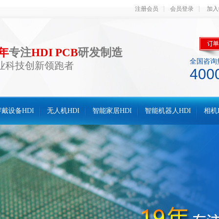
注册会员
会员登录
加入
0年
专注
HDI PCB
研发制造
全国咨询
业科技创新领跑者
400
戴设备HDI
无人机HDI
智能家居HDI
智能机器人HDI
相机