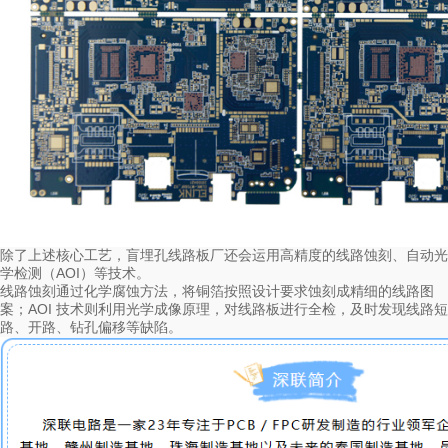
正是凭借这些精密工艺的协同运用，
才能将看似简单的基
盲埋孔线路板厂
板，转化为布满 “隐形脉络” 的高性能线路板。
广泛应用于智能手机、服务器、5G 通信设备等高端电子领域，为
线路板
现代科技的飞速发展提供了坚实支撑 。​
分享到：
关于“
行业资讯
”的相关资讯
探寻电池电路板厂的前沿洞察：行业发展驶向何方？
探秘盲埋孔线路板
厂：怎样解锁精密制造的密码？
5G时代给PCB厂带来哪些新挑战？
智能
化浪潮中，电路板厂怎样推进智能制造升级？
智能化浪潮下，汽车车灯
线路怎样实现精准控制与智能交互？
网友热评
推荐产品