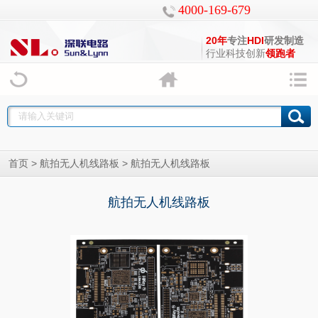
4000-169-679
20年
专注
HDI
研发制造
行业科技创新
领跑者
>
> 航拍无人机线路板
首页
航拍无人机线路板
航拍无人机线路板