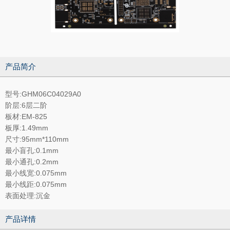
产品简介
型号:GHM06C04029A0
阶层:6层二阶
板材:EM-825
板厚:1.49mm
尺寸:95mm*110mm
最小盲孔:0.1mm
最小通孔:0.2mm
最小线宽:0.075mm
最小线距:0.075mm
表面处理:沉金
产品详情