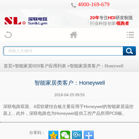
4000-169-679
20年
专注
HDI
研发制造
行业科技创新
领跑者
>
>
首页
智能家居HDI客户应用列表
智能家居类客户：Honeywell
智能家居类客户：Honeywell
2016-04-25 09:53
深联电路双面、4层软硬结合板主要应用于Honeywel的智能家居温控
器上，此外，深联电路也为Honeywel提供工控产品所用PCB板。
分享到：