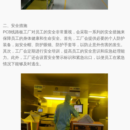
二、安全措施
PCB线路板工厂对员工的安全非常重视，会采取一系列的安全措施来
保障员工的身体健康和生命安全。首先，工厂会提供必要的个人防护
装备，如安全帽、防护眼镜、防护手套等，以防止意外伤害的发生。
其次，工厂会定期进行安全培训，提高员工的安全意识和应急处理能
力。此外，工厂还会设置安全警示标识和紧急出口，以便员工在紧急
情况下能够及时逃生。