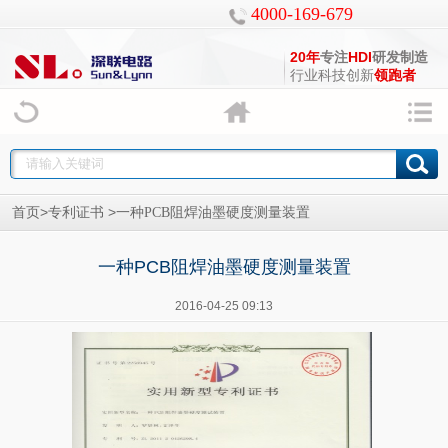
4000-169-679
20年
专注
HDI
研发制造
行业科技创新
领跑者
>
>
首页
专利证书
一种PCB阻焊油墨硬度测量装置
一种PCB阻焊油墨硬度测量装置
2016-04-25 09:13