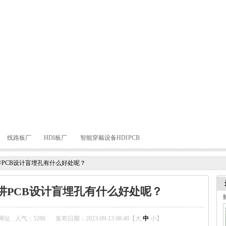
线路板厂
HDI板厂
智能穿戴设备HDI PCB
PCB设计盲埋孔有什么好处呢？
讲PCB设计盲埋孔有什么好处呢？
网址
人气：
5288
发布日期：2023-09-13 08:48【
大
中
小
】