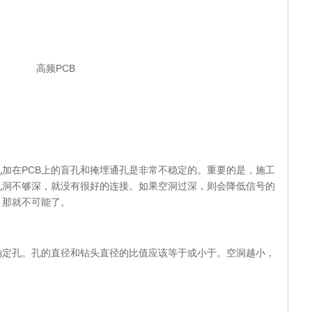
高频PCB
加在PCB上的盲孔和掩埋通孔是非常不稳定的。重要的是，施工
孔洞不够深，就没有很好的连接。如果空洞过深，则会降低信号的
，那就不可能了。
确定孔。孔的直径和钻头直径的比值应该等于或小于。空洞越小，