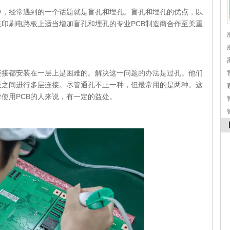
中，经常遇到的一个话题就是盲孔和埋孔。盲孔和埋孔的优点，以
印刷电路板上适当增加盲孔和埋孔的专业PCB制造商合作至关重
链接都安装在一层上是困难的。解决这一问题的办法是过孔。他们
板之间进行多层连接。尽管通孔不止一种，但最常用的是两种。这
使用PCB的人来说，有一定的益处。