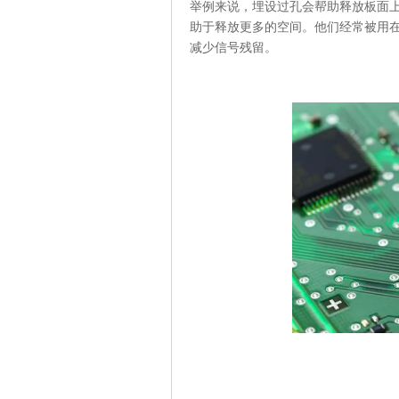
举例来说，埋设过孔会帮助释放板面
助于释放更多的空间。他们经常被用在
减少信号残留。