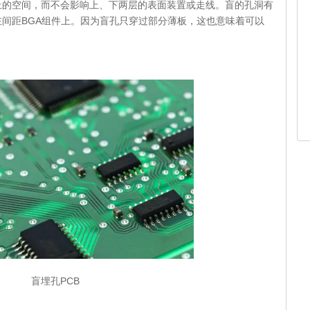
上的空间，而不会影响上、下两层的表面装置或走线。盲的孔洞有
间距BGA组件上。因为盲孔只穿过部分薄板，这也意味着可以
盲埋孔PCB