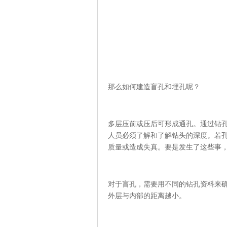
那么如何建造盲孔和埋孔呢？
多层压前或压后可形成通孔。通过钻孔
人员必须了解和了解钻头的深度。若
质量或造成失真。要是发生了这些事
对于盲孔，需要用不同的钻孔资料来
外层与内部的距离越小。