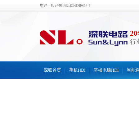
您好，欢迎来到深联HDI网站！
2
行
深联首页
手机HDI
平板电脑HDI
智能穿