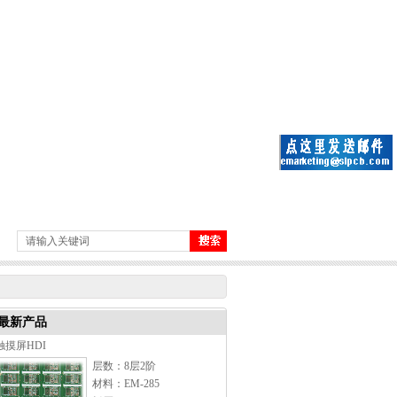
最新产品
触摸屏HDI
层数：8层2阶
材料：EM-285