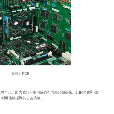
盲埋孔PCB
造每个孔。因为他们与板内层的不同部分相连接。孔的深度和钻头
，则可能触碰到其它连接板。