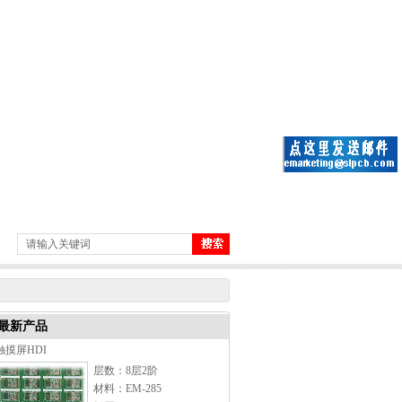
最新产品
触摸屏HDI
层数：8层2阶
材料：EM-285