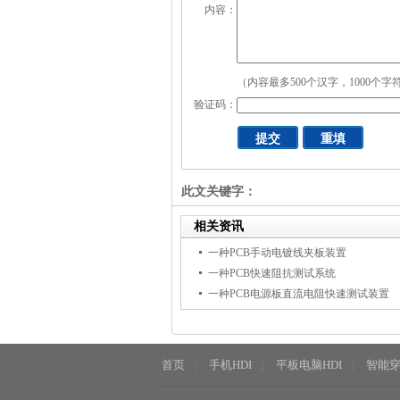
内容：
（内容最多500个汉字，1000个字
验证码：
此文关键字：
相关资讯
一种PCB手动电镀线夹板装置
一种PCB快速阻抗测试系统
一种PCB电源板直流电阻快速测试装置
首页
手机HDI
平板电脑HDI
智能穿
|
|
|