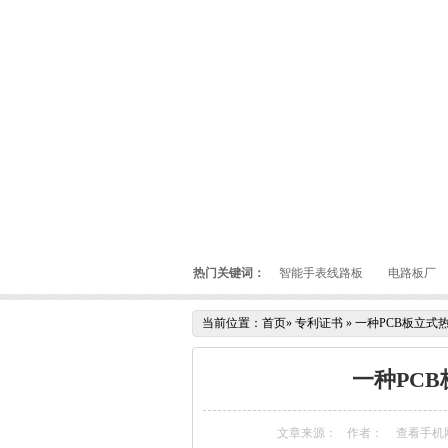
热门关键词：
智能手表线路板
电路板厂
当前位置：
首页
»
专利证书
»
一种PCB板立式
一种PC
文章来源：
作者：
查看手机