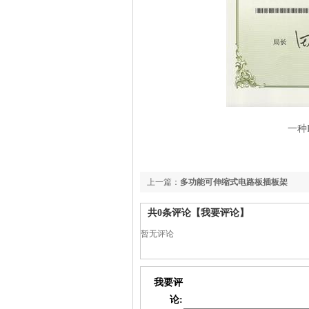
一种
上一篇：
多功能可伸缩式电路板插板架
共
0
条评论
【我要评论】
暂无评论
我要评
论: