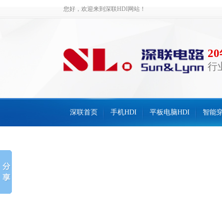
您好，欢迎来到深联HDI网站！
2
行
深联首页
手机HDI
平板电脑HDI
智能穿