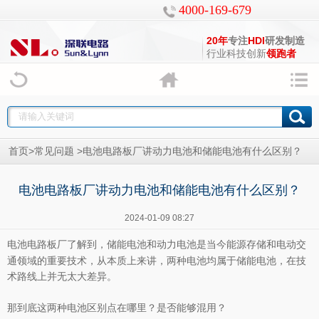
4000-169-679
20年
专注
HDI
研发制造
行业科技创新
领跑者
>
>
首页
常见问题
电池电路板厂讲动力电池和储能电池有什么区别？
电池电路板厂讲动力电池和储能电池有什么区别？
2024-01-09 08:27
厂了解到，储能电池和动力电池是当今能源存储和电动交
电池电路板
通领域的重要技术，从本质上来讲，两种电池均属于储能电池，在技
术路线上并无太大差异。
那到底这两种电池区别点在哪里？是否能够混用？