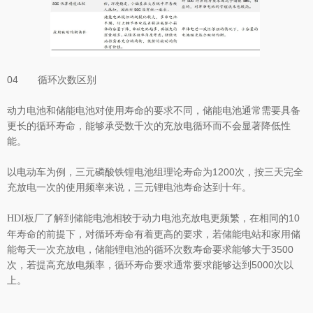
04 循环次数区别
动力电池和储能电池对使用寿命的要求不同，储能电池通常需要具备
更长的循环寿命，能够承受数千次的充放电循环而不会显著降低性
能。
以电动车为例，三元磷酸铁锂电池组理论寿命为1200次，按三天完全
充放电一次的使用频率来说，三元锂电池寿命达到十年。
厂了解到储能电池相较于动力电池充放电更频繁，在相同的10
HDI板
年寿命的前提下，对循环寿命有着更高的要求，若储能电站和家用储
能每天一次充放电，储能锂电池的循环次数寿命要求能够大于3500
次，若提高充放电频率，循环寿命要求通常要求能够达到5000次以
上。