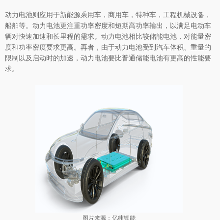
动力电池则应用于新能源乘用车，商用车，特种车，工程机械设备，
船舶等。动力电池更注重功率密度和短期高功率输出，以满足电动车
辆对快速加速和长里程的需求。动力电池相比较储能电池，对能量密
度和功率密度要求更高。再者，由于动力电池受到汽车体积、重量的
限制以及启动时的加速，动力电池要比普通储能电池有更高的性能要
求。
图片来源：亿纬锂能