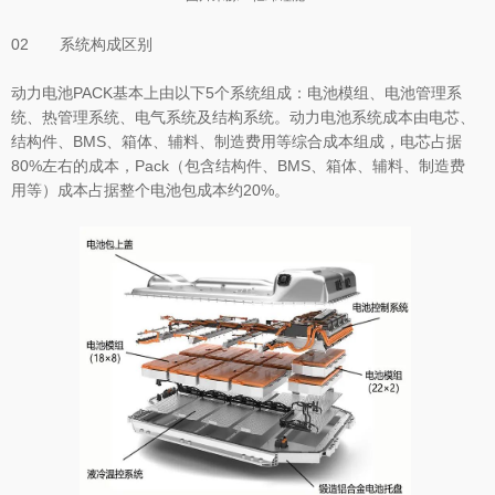
02 系统构成区别
动力电池PACK基本上由以下5个系统组成：电池模组、电池管理系
统、热管理系统、电气系统及结构系统。动力电池系统成本由电芯、
结构件、BMS、箱体、辅料、制造费用等综合成本组成，电芯占据
80%左右的成本，Pack（包含结构件、BMS、箱体、辅料、制造费
用等）成本占据整个电池包成本约20%。