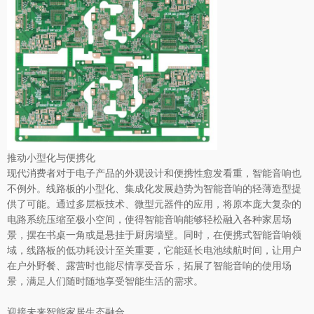
推动小型化与便携化
现代消费者对于电子产品的外观设计和便携性愈发看重，智能音响也
不例外。线路板的小型化、集成化发展趋势为智能音响的轻薄造型提
供了可能。通过多层板技术、微型元器件的应用，将原本庞大复杂的
电路系统压缩至极小空间，使得智能音响能够轻松融入各种家居场
景，摆在书桌一角或是悬挂于厨房墙壁。同时，在便携式智能音响领
域，线路板的低功耗设计至关重要，它能延长电池续航时间，让用户
在户外野餐、露营时也能尽情享受音乐，拓展了智能音响的使用场
景，满足人们随时随地享受智能生活的需求。
迎接未来智能家居生态融合