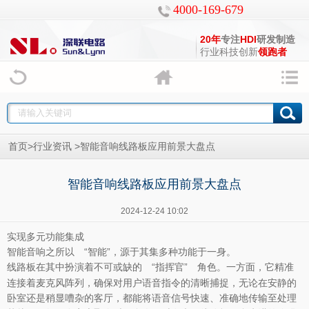
4000-169-679
20年
专注
HDI
研发制造
行业科技创新
领跑者
>
>
首页
行业资讯
智能音响线路板应用前景大盘点
智能音响线路板应用前景大盘点
2024-12-24 10:02
实现多元功能集成
智能音响之所以 “智能”，源于其集多种功能于一身。
在其中扮演着不可或缺的 “指挥官” 角色。一方面，它精准
线路板
连接着麦克风阵列，确保对用户语音指令的清晰捕捉，无论在安静的
卧室还是稍显嘈杂的客厅，都能将语音信号快速、准确地传输至处理