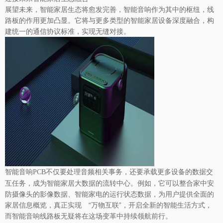
展望未来，智能家居生态将愈发完善，智能音响作为其中的枢纽，线
路板的作用更加凸显。它将与更多类型的智能家居设备深度融合，构
建统一的通信协议标准，实现无缝对接。
不仅要处理音频相关事务，还要承载更多设备的数据交
智能音响PCB
互任务，成为智能家居大数据的流转中心。例如，它可以整合家中安
防摄像头的影像数据、智能家电的运行状态数据，为用户提供全面的
家居信息概览，真正实现 “万物互联”，开启全新的智能生活方式，
而智能音响线路板无疑将在这场变革中持续领航前行。