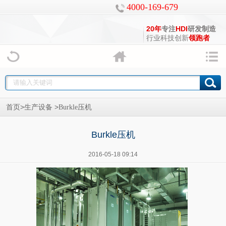
4000-169-679
20年
专注
HDI
研发制造
行业科技创新
领跑者
>
>
首页
生产设备
Burkle压机
Burkle压机
2016-05-18 09:14