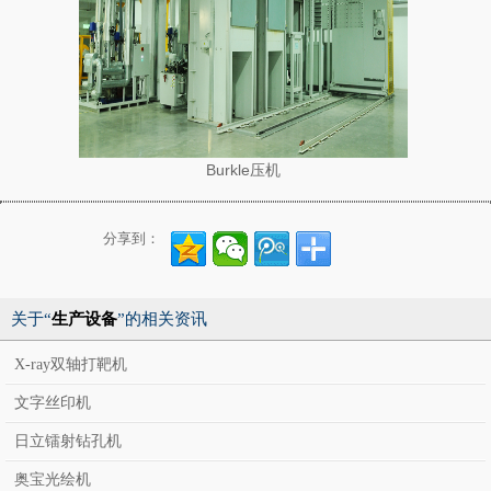
Burkle压机
分享到：
关于“
生产设备
”的相关资讯
X-ray双轴打靶机
文字丝印机
日立镭射钻孔机
奥宝光绘机