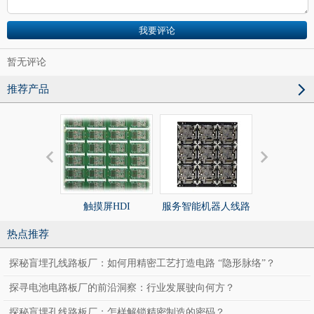
暂无评论
推荐产品
触摸屏HDI
服务智能机器人线路
服务智能机
板
板
热点推荐
探秘盲埋孔线路板厂：如何用精密工艺打造电路 “隐形脉络”？
探寻电池电路板厂的前沿洞察：行业发展驶向何方？
探秘盲埋孔线路板厂：怎样解锁精密制造的密码？