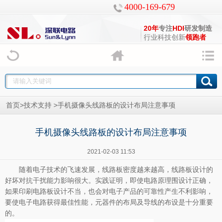
4000-169-679
20年
专注
HDI
研发制造
行业科技创新
领跑者
>
>
首页
技术支持
手机摄像头线路板的设计布局注意事项
手机摄像头线路板的设计布局注意事项
2021-02-03 11:53
随着电子技术的飞速发展，线路板密度越来越高，线路板设计的
好坏对抗干扰能力影响很大。实践证明，即使电路原理围设计正确，
如果
印刷电路板
设计不当，也会对电子产品的可靠性产生不利影响，
要使电子电路获得最佳性能，元器件的布局及导线的布设是十分重要
的。