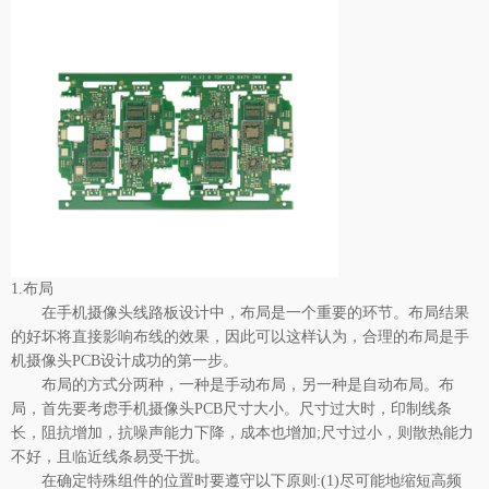
1.布局
在
手机摄像头线路板
设计中，布局是一个重要的环节。布局结果
的好坏将直接影响布线的效果，因此可以这样认为，合理的布局是手
机摄像头PCB设计成功的第一步。
布局的方式分两种，一种是手动布局，另一种是自动布局。布
局，首先要考虑手机摄像头PCB尺寸大小。尺寸过大时，印制线条
长，阻抗增加，抗噪声能力下降，成本也增加;尺寸过小，则散热能力
不好，且临近线条易受干扰。
在确定特殊组件的位置时要遵守以下原则:(1)尽可能地缩短高频