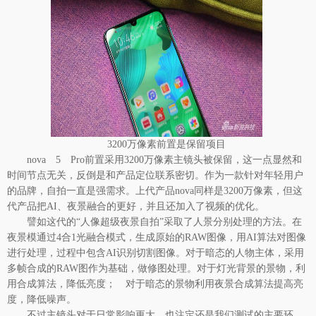
3200万像素前置是保留项目
nova 5 Pro前置采用3200万像素主镜头被保留，这一点显然和
时间节点无关，反倒是和产品定位联系密切。作为一款针对年轻用户
的品牌，自拍一直是强需求。上代产品nova同样是3200万像素，但这
代产品把AI、夜景融合的更好，并且还加入了视频的优化。
譬如这代的“人像超级夜景自拍”采取了人景分别处理的方法。在
夜景模通过4合1光融合模式，生成原始的RAW图像，用AI算法对图像
进行处理，过程中包含AI识别切割图像。对于暗态的人物主体，采用
多帧合成的RAW图作为基础，做修图处理。对于灯光背景的景物，利
用合成算法，降低亮度； 对于暗态的景物利用夜景合成算法提高亮
度，降低噪声。
不过主镜头对于日常影响更大，也注定还是我们测试的主要环