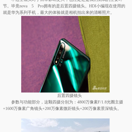
节。毕竟nova 5 Pro拥有的是后置四摄镜头。
HDI小编
现在使用的
就是华为系列手机，最大的体验就是相机拍出来的清晰照片。
后置四摄镜头
参数与功能部分，这颗四摄分别为：4800万像素F/1.8光圈主摄
+1600万像素广角镜头+200万像素微距镜头+200万像素景深镜头。