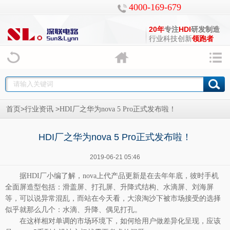
4000-169-679
20年
专注
HDI
研发制造
行业科技创新
领跑者
>
>
首页
行业资讯
HDI厂之华为nova 5 Pro正式发布啦！
HDI厂之华为nova 5 Pro正式发布啦！
2019-06-21 05:46
据
HDI厂
小编了解，nova上代产品更新是在去年年底，彼时手机
全面屏造型包括：滑盖屏、打孔屏、升降式结构、水滴屏、刘海屏
等，可以说异常混乱，而站在今天看，大浪淘沙下被市场接受的选择
似乎就那么几个：水滴、升降、偶见打孔。
在这样相对单调的市场环境下，如何给用户做差异化呈现，应该