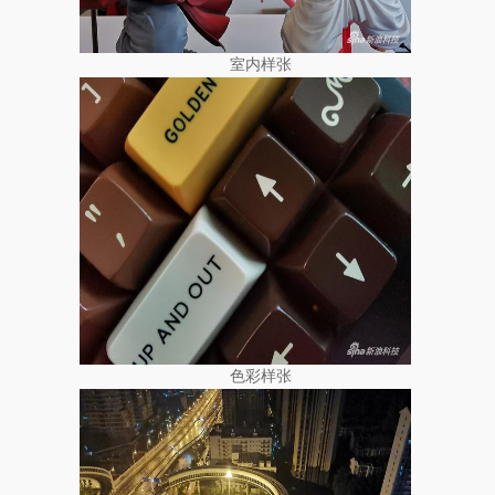
室内样张
色彩样张