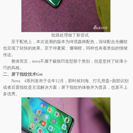
纹路处理做了新尝试
至于配色上，本次送测的版本为绮境森林配色，深绿配合光栅纹
也呈现了轻快的效果。至于仲夏紫、珊瑚橙，同样也有着类似的情绪
传达。
整体而言，nova不属于极致凹造型那个类别，但是坚持了轻薄小
巧的风格。
二、屏下指纹技术Get
Nova 4系列发布于去年12月，那时候刘海、打孔滑盖+面部识别
或者后置指纹是主流解决方案；屏下指纹的体验并为普及，也算不上
多优秀。