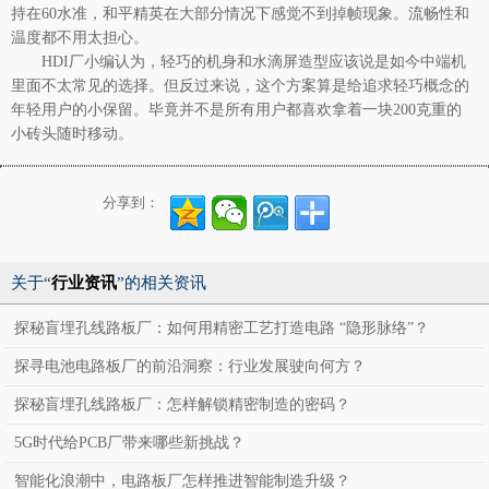
持在60水准，和平精英在大部分情况下感觉不到掉帧现象。流畅性和
温度都不用太担心。
HDI厂
小编认为，轻巧的机身和水滴屏造型应该说是如今中端机
里面不太常见的选择。但反过来说，这个方案算是给追求轻巧概念的
年轻用户的小保留。毕竟并不是所有用户都喜欢拿着一块200克重的
小砖头随时移动。
分享到：
关于“
行业资讯
”的相关资讯
探秘盲埋孔线路板厂：如何用精密工艺打造电路 “隐形脉络”？
探寻电池电路板厂的前沿洞察：行业发展驶向何方？
探秘盲埋孔线路板厂：怎样解锁精密制造的密码？
5G时代给PCB厂带来哪些新挑战？
智能化浪潮中，电路板厂怎样推进智能制造升级？