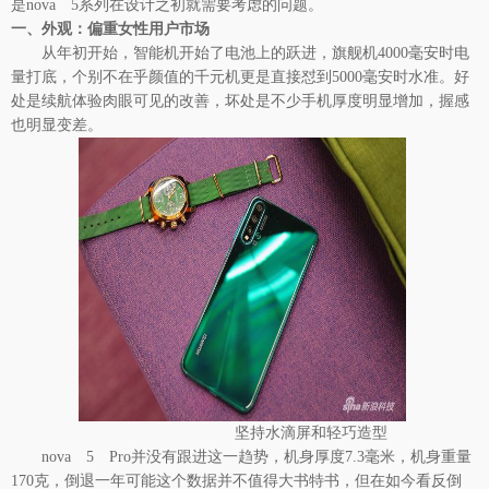
是nova 5系列在设计之初就需要考虑的问题。
一、外观：偏重女性用户市场
从年初开始，智能机开始了电池上的跃进，旗舰机4000毫安时电
量打底，个别不在乎颜值的千元机更是直接怼到5000毫安时水准。好
处是续航体验肉眼可见的改善，坏处是不少手机厚度明显增加，握感
也明显变差。
坚持水滴屏和轻巧造型
nova 5 Pro并没有跟进这一趋势，机身厚度7.3毫米，机身重量
170克，倒退一年可能这个数据并不值得大书特书，但在如今看反倒