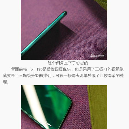
这个倒角是下了心思的
背面nova 5 Pro是后置四摄像头，但是采用了三摄+1的视觉隐
藏效果：三颗镜头竖向排列，另有一颗镜头则单独做了比较隐蔽的处
理。