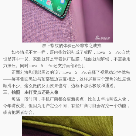
屏下指纹的体验已经非常之成熟
如今情况不太一样，屏内指纹识别成了标配，nova 5 Pro自然
也是其中一员。实测就算是带着原厂贴膜，轻触就能解锁，不需要用
力按压。同时nova 5 Pro还支持面部识别。
正面刘海和顶部黑边的设计nova 5 Pro选择了视觉稳定性优先
——屏幕侧面黑边与顶部黑边宽度相近，这样屏幕两个定焦的过度也
顺滑不少。这么做的反面效果也有，边框不那么极致和通透。
三、拍照 主打卖点还是人像
每隔一段时间，手机厂商都会更新卖点，比如去年拍照说人像，
今年讲夜景。但因为用户定位不同，有些厂商可能会深挖一个功能，
或者把两者结合。