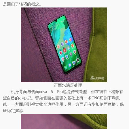
是回归了轻巧的概念。
正面水滴屏处理
机身背面与侧面nova 5 Pro也是传统造型，但在细节上稍微有
些自己的小心思。譬如侧面在圆弧的基础上有一条CNC切割下坳弧
线，一方面起到视觉收窄边框作用，另一方面还有增加侧面摩擦，保
证稳定握感。