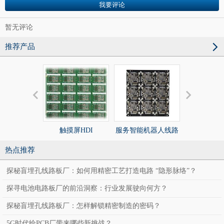
暂无评论
推荐产品
触摸屏HDI
服务智能机器人线路
服务智能机
板
板
热点推荐
探秘盲埋孔线路板厂：如何用精密工艺打造电路 “隐形脉络”？
探寻电池电路板厂的前沿洞察：行业发展驶向何方？
探秘盲埋孔线路板厂：怎样解锁精密制造的密码？
5G时代给PCB厂带来哪些新挑战？