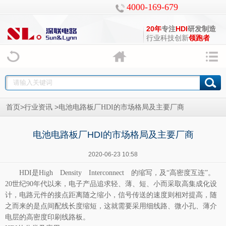
4000-169-679
20年
专注
HDI
研发制造
行业科技创新
领跑者
>
>
首页
行业资讯
电池电路板厂HDI的市场格局及主要厂商
电池电路板厂HDI的市场格局及主要厂商
2020-06-23 10:58
HDI是High Density Interconnect 的缩写，及“高密度互连”。
20世纪90年代以来，电子产品追求轻、薄、短、小而采取高集成化设
计，电路元件的接点距离随之缩小，信号传送的速度则相对提高，随
之而来的是点间配线长度缩短，这就需要采用细线路、微小孔、薄介
电层的高密度印刷
线路板
。