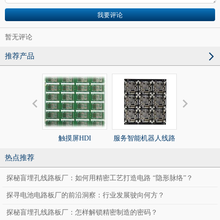
暂无评论
推荐产品
触摸屏HDI
服务智能机器人线路
服务智能机
板
板
热点推荐
探秘盲埋孔线路板厂：如何用精密工艺打造电路 “隐形脉络”？
探寻电池电路板厂的前沿洞察：行业发展驶向何方？
探秘盲埋孔线路板厂：怎样解锁精密制造的密码？