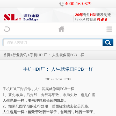
4000-169-679
20年
专注
HDI
研发制造
行业科技创新
领跑者
>
>
首页
行业资讯
手机HDI厂： 人生就像画PCB一样
手机HDI厂： 人生就像画PCB一样
2019-02-14 03:38
厂告诉你，人生其实就像画PCB一样
手机HDI
1、要先布局，后走线；走线再细致，布局失败，也是白搭；
人生也是一样，要有理想和长远的规划。
2、如果只图早期的走得舒服，后面绕来绕去都是死路。
人生也是一样：能吃苦吃苦半辈子，怕吃苦，吃苦一辈子。