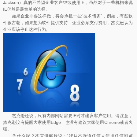
Jackson）真的不希望企业客户继续使用IE，虽然对于一些机构来说
IE仍然是最简单的选择。
如果企业非要这样做，将会承担一些“技术债务”，例如，有些软
件很古老，如果想为软件提供支持，企业必须支付费用，杰克逊认为
企业应该停止这种行为。
杰克逊还说，只有内部网站需要IE时才建议客户使用。请注意，
杰克逊没有提醒大家使用Edge，也没有建议大家使用Chrome或者火
狐。
为什么呢？杰克逊解释说：“我从不强迫任何人使用任何浏览