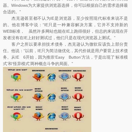
器。Windows为大家提供浏览器选择，你可以根据自己的需求选择最
合适的。”
杰克逊甚至都不认为IE是浏览器，至少按照现代标准来说不是
的。他在博客中说：“IE只是一种兼容解决方案，它并不支持新的
WEB标准， 虽然许多网站也能在IE上跑得很好，但总的来说现在开
发者没有在IE上好好测试过，他们只是在现代浏览器上测试。”
客户之所以要承担技术债务，杰克逊认为微软应该负上部分责
任。他说：“以前，IE只为简洁做优化，其代价就是用户要背上技术债
务。从IE 6开始，因为推崇‘Easy Button’方法，于是出现了‘标准模
式’和‘怪异模式’两种概念斗争的局面。”