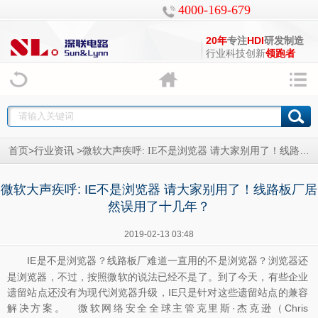
4000-169-679
20年
专注
HDI
研发制造
行业科技创新
领跑者
>
>
首页
行业资讯
微软大声疾呼: IE不是浏览器 请大家别用了！线路板厂居然误用了十几年？
微软大声疾呼: IE不是浏览器 请大家别用了！线路板厂居
然误用了十几年？
2019-02-13 03:48
IE是不是浏览器？
难道一直用的不是浏览器？浏览器还
线路板厂
是浏览器，不过，按照微软的说法已经不是了。到了今天，有些企业
遗留站点还没有为现代浏览器升级，IE只是针对这些遗留站点的兼容
解决方案。 微软网络安全全球主管克里斯·杰克逊（Chris