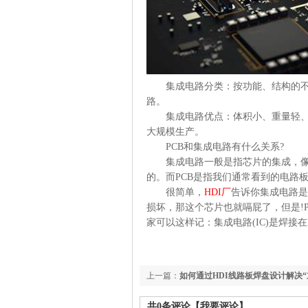
集成电路分类：按功能、结构的不同
路。
集成电路优点：体积小、重量轻、引
大规模生产。
PCB和集成电路有什么关系?
集成电路一般是指芯片的集成，像主
的。而PCB是指我们通常看到的电路
很简单，
HDI厂
告诉你集成电路是
损坏，那这个芯片也就嗝屁了，但是!
家可以这样记：集成电路(IC)是焊接在P
上一篇：
如何通过HDI线路板焊盘设计解决“
共
0
条评论
【我要评论】