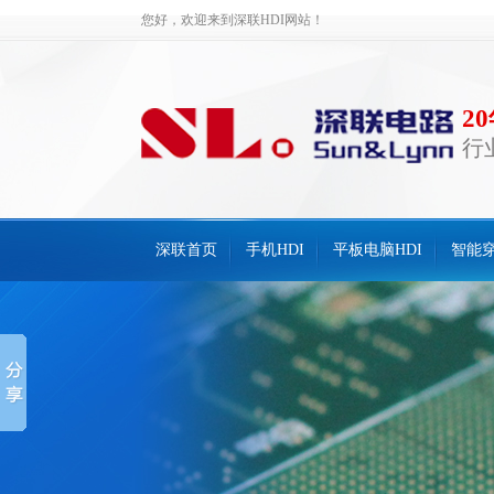
您好，欢迎来到深联HDI网站！
2
行
深联首页
手机HDI
平板电脑HDI
智能穿