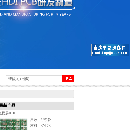
最新产品
触摸屏HDI
层数：8层2阶
材料：EM-285