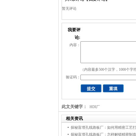
暂无评论
我要评
论:
内容：
（内容最多500个汉字，1000个字
验证码：
此文关键字：
HDI厂
相关资讯
探秘盲埋孔线路板厂：怎样解锁精密制