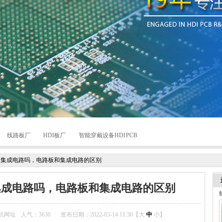
线路板厂
HDI板厂
智能穿戴设备HDI PCB
是集成电路吗，电路板和集成电路的区别
集成电路吗，电路板和集成电路的区别
机网址
人气：
3630
发布日期：2022-03-14 11:30【
大
中
小
】