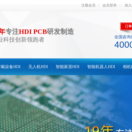
注册会员
会员登录
加入
0年
专注
HDI PCB
研发制造
全国咨询
业科技创新领跑者
400
戴设备HDI
无人机HDI
智能家居HDI
智能机器人HDI
相机