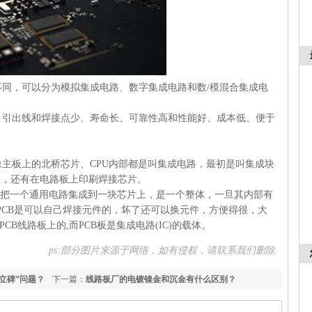
，可以分为模拟集成电路、数字集成电路和数/模混合集成电
出线和焊接点少、寿命长、可靠性高和性能好、成本低、便于
板上的北桥芯片、CPU内部都是叫集成电路，最初是叫集成块
板，还有在电路板上印刷焊接芯片。
把一个通用电路集成到一块芯片上，是一个整体，一旦其内部有
PCB是可以自己焊接元件的，坏了还可以换元件，方便得很，大
CB线路板上的;而PCB板是集成电路(IC)的载体。
ps:部分图片来源于网络，如有侵权，请联系我们删除
立碑”问题？
下一篇：
线路板厂的电镀镍金和沉金有什么区别？