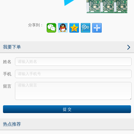
分享到：
我要下单
姓名
手机
留言
热点推荐