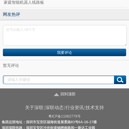
家庭智能机器人线路板
网友热评
暂无评论
回到顶部
关于深联
|
深联动态
|
行业资讯
|
技术支持
粤ICP备11062779号
集团总部地址：深圳市宝安区福海街道展景路83号6A-16-17楼
深圳深联电路：深圳宝安区沙井街道锦绣南路和一新达工业园