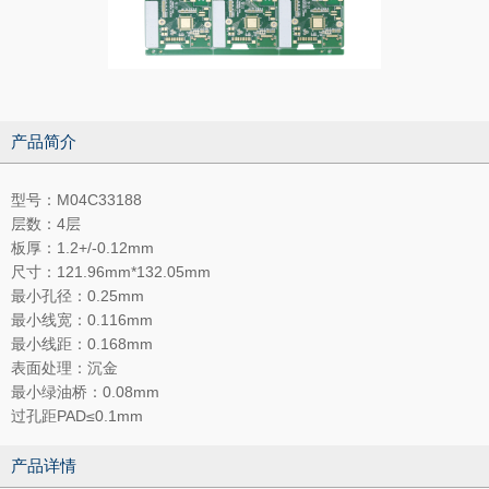
产品简介
型号：M04C33188
层数：4层
板厚：1.2+/-0.12mm
尺寸：121.96mm*132.05mm
最小孔径：0.25mm
最小线宽：0.116mm
最小线距：0.168mm
表面处理：沉金
最小绿油桥：0.08mm
过孔距PAD≤0.1mm
产品详情